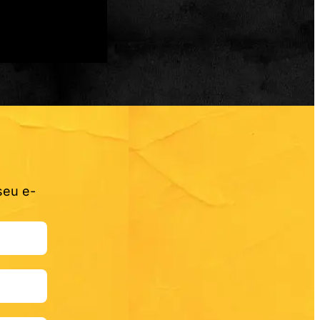
seu e-