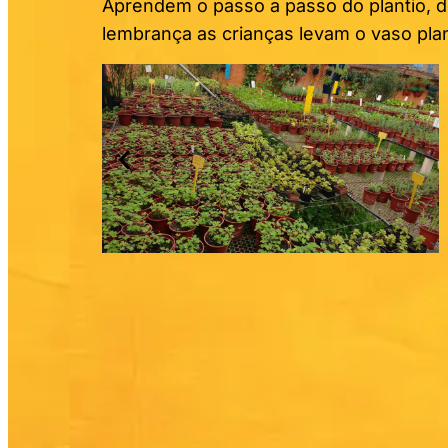
Aprendem o passo a passo do plantio, 
lembrança as crianças levam o vaso pla