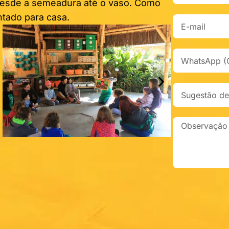
desde a semeadura até o vaso. Como
ntado para casa.