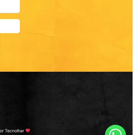
por
Tecnolhar